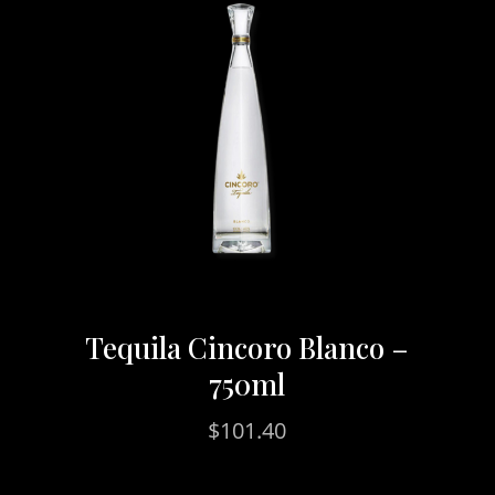
Tequila Cincoro Blanco –
750ml
$
101.40