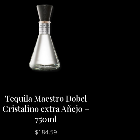
Tequila Maestro Dobel
Cristalino extra Añejo –
750ml
$
184.59