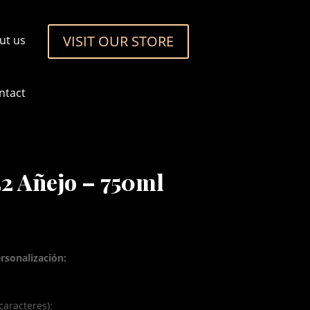
VISIT OUR STORE
ut us
ntact
42 Añejo – 750ml
rsonalización:
caracteres):