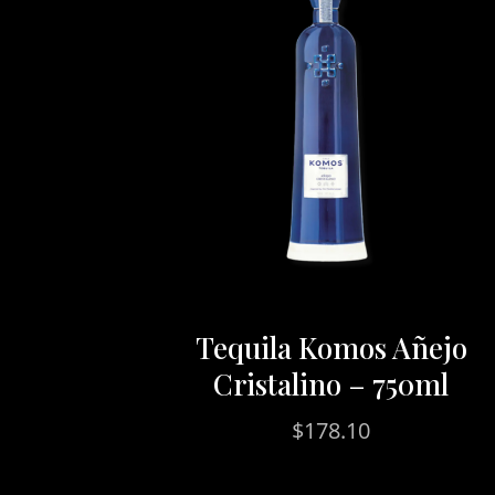
Tequila Komos Añejo
Cristalino – 750ml
$
178.10